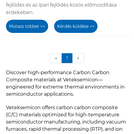
fejlődés és az ipari fejlődés közös előmozdítása
érdekében.
Mutass többet >>
Kérdés küldése >>
«
1
»
Discover high-performance Carbon Carbon
Composite materials at Veteksemicon—
engineered for extreme thermal environments in
semiconductor applications.
Veteksemicon offers carbon carbon composite
(C/C) materials optimized for high-temperature
semiconductor manufacturing, including vacuum
furnaces, rapid thermal processing (RTP), and ion