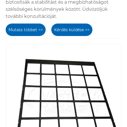
biztosítsák a stabilitást és a megbízhatóságot
szélsőséges körülmények között. Üdvözöljük
további konzultációját.
Mutass többet >>
Kérdés küldése >>