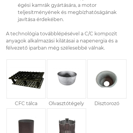
égési kamrák gyártására, a motor
teljesítményének és megbízhatóságának
javítása érdekében.
A technológia továbblépésével a C/C kompozit
anyagok alkalmazási kilátásai a napenergia és a
félvezető iparban még szélesebbé válnak.
CFC tálca
Olvasztótégely
Disztorozó