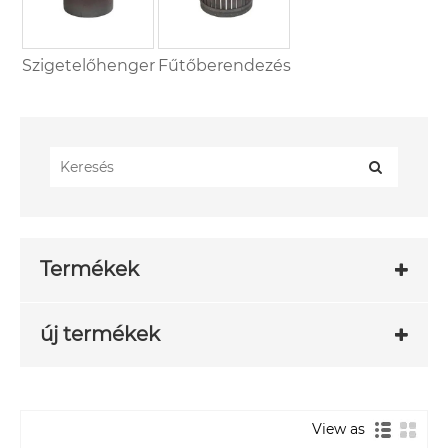
Szigetelőhenger
Fűtőberendezés
Termékek
új termékek
View as