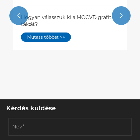


Kérdés küldése