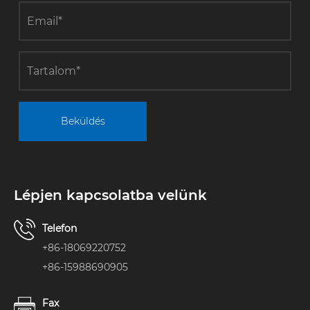
Beküldés
Lépjen kapcsolatba velünk
Telefon
+86-18069220752
+86-15988690905
Fax