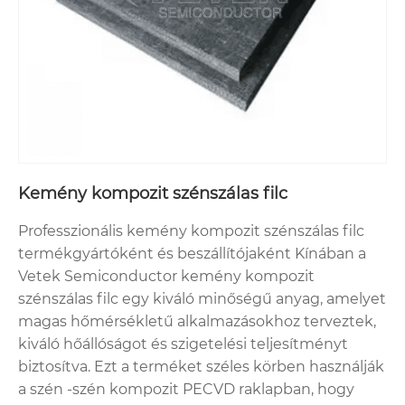
Kemény kompozit szénszálas filc
Professzionális kemény kompozit szénszálas filc
termékgyártóként és beszállítójaként Kínában a
Vetek Semiconductor kemény kompozit
szénszálas filc egy kiváló minőségű anyag, amelyet
magas hőmérsékletű alkalmazásokhoz terveztek,
kiváló hőállóságot és szigetelési teljesítményt
biztosítva. Ezt a terméket széles körben használják
a szén -szén kompozit PECVD raklapban, hogy